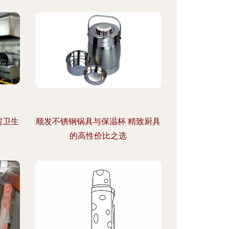
房卫生
顺发不锈钢锅具与保温杯 精致厨具
的高性价比之选