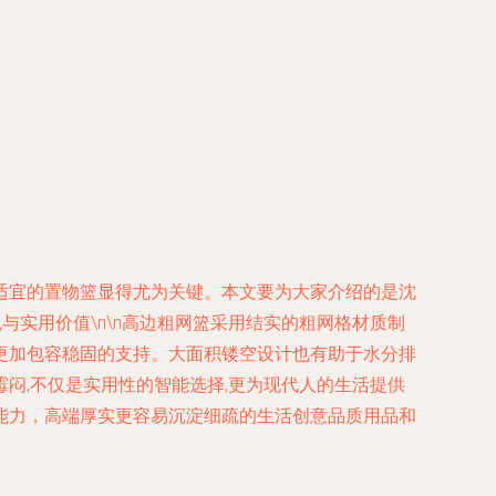
适宜的置物篮显得尤为关键。本文要为大家介绍的是沈
与实用价值\n\n高边粗网篮采用结实的粗网格材质制
更加包容稳固的支持。大面积镂空设计也有助于水分排
闷,不仅是实用性的智能选择,更为现代人的生活提供
能力，高端厚实更容易沉淀细疏的生活创意品质用品和