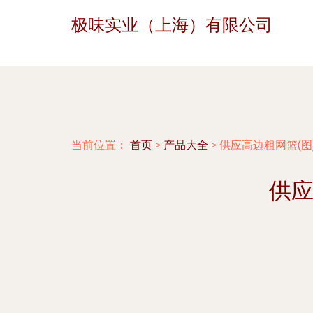
极味实业（上海）有限公司
当前位置：
首页
>
产品大全
>
供应高边粗网篮(图
供应