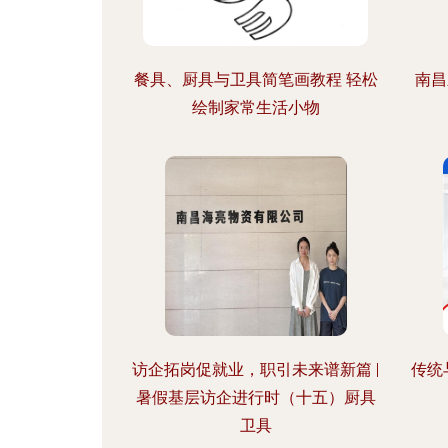
餐具、厨具与卫具简笔画教程 轻松
南昌
绘制家常生活小物
访企拓岗促就业，职引未来谱新篇 |
传统
暑假基层访企进行时（十五）厨具
卫具