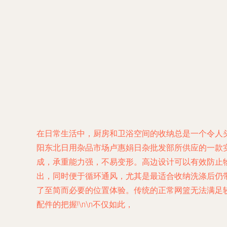
在日常生活中，厨房和卫浴空间的收纳总是一个令人
阳东北日用杂品市场卢惠娟日杂批发部所供应的一款实用
成，承重能力强，不易变形。高边设计可以有效防止
出，同时便于循环通风，尤其是最适合收纳洗涤后仍带
了至简而必要的位置体验。传统的正常网篮无法满足
配件的把握!\n\n不仅如此，