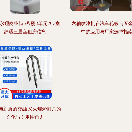
永通商业街5号楼3单元203室
六轴喷漆机在汽车轮毂与五
舒适三居室租房信息
中的应用与厂家选择指
与新质的交融 叉火烧炉厨具的
文化与实用性角力