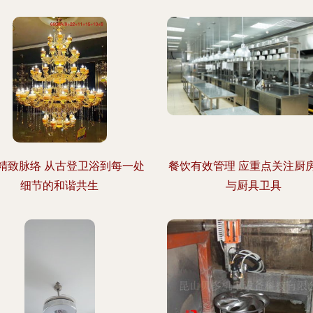
精致脉络 从古登卫浴到每一处
餐饮有效管理 应重点关注厨
细节的和谐共生
与厨具卫具