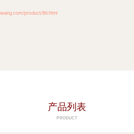
g.com/product/86.html
产品列表
PRODUCT