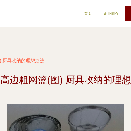
首页
企业简介
) 厨具收纳的理想之选
高边粗网篮(图) 厨具收纳的理