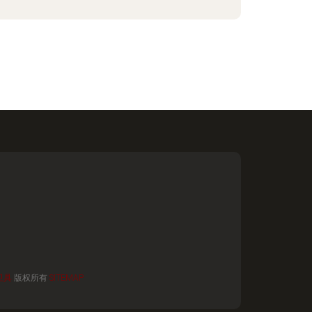
卫具
版权所有
SITEMAP