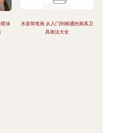
金喷涂
水壶简笔画 从入门到精通的厨具卫
南
具画法大全