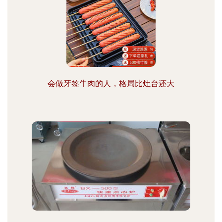
会做牙签牛肉的人，格局比灶台还大