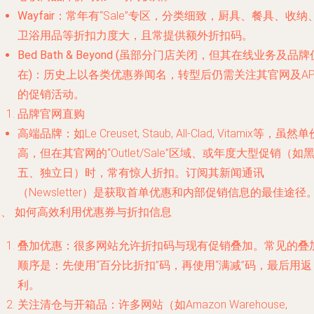
Wayfair
：常年有“Sale”专区，分类细致，厨具、餐具、收纳
卫浴用品等折扣力度大，且常提供额外折扣码。
Bed Bath & Beyond (虽部分门店关闭，但其在线业务及品牌
在)
：历史上以各类优惠券闻名，转型后仍需关注其官网及AP
的促销活动。
品牌官网直购
高端品牌
：如Le Creuset, Staub, All-Clad, Vitamix等，虽然
高，但在其官网的“Outlet/Sale”区域、或年度大型促销（如
五、独立日）时，常有惊人折扣。订阅其新闻通讯
（Newsletter）是获取首单优惠和内部促销信息的最佳途径
二、 如何高效利用优惠券与折扣信息
叠加优惠
：很多网站允许折扣码与现有促销叠加。常见的叠
顺序是：先使用“百分比折扣”码，再使用“满减”码，最后用返
利。
关注清仓与开箱品
：许多网站（如Amazon Warehouse,