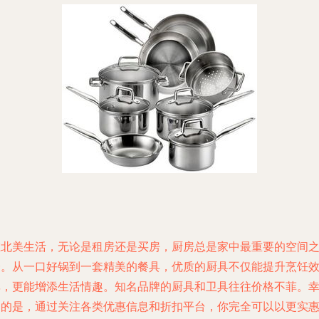
在北美生活，无论是租房还是买房，厨房总是家中最重要的空间
一。从一口好锅到一套精美的餐具，优质的厨具不仅能提升烹饪
率，更能增添生活情趣。知名品牌的厨具和卫具往往价格不菲。
运的是，通过关注各类优惠信息和折扣平台，你完全可以以更实