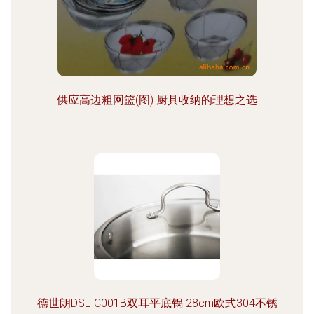
供应高边粗网篮(图) 厨具收纳的理想之选
德世朗DSL-C001B双耳平底锅 28cm欧式304不锈