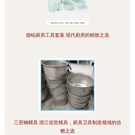
德铂厨房工具套装 现代厨房的精致之选
三层钢模具 浙江佰世模具，厨具卫具制造领域的信
赖之选