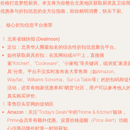
的价格打造梦想厨房。本文将为你整合北美地区获取厨房及卫浴
品优惠券与折扣信息的全方位指南，助你精明消费，快乐下厨。
一、 核心折扣信息平台推荐
北美省钱快报 (Dealmoon)
定位
：北美华人圈最知名的综合性折扣信息聚合平台。
如何获取厨具折扣
：在其网站或APP上，直接搜
索“Kitchen”、“Cookware”、“小家电”等关键词，或浏览“家居
具”分类。平台不仅实时发布各大零售商（如Amazon、
Wayfair、Williams Sonoma、Sur La Table等）的折扣码和
活动，还常有独家优惠券和“晒货”社区，用户可以参考他人
真实购买评价。
零售巨头官网的促销区
Amazon
：关注“Today's Deals”中的“Home & Kitchen”板块，
Prime会员常有额外优惠。设置价格提醒（Price Alert）功能
心仪商品降价时第一时间获知。