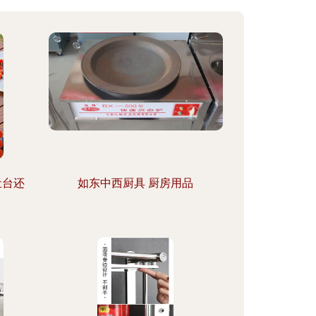
灶台还
如东中西厨具 厨房用品