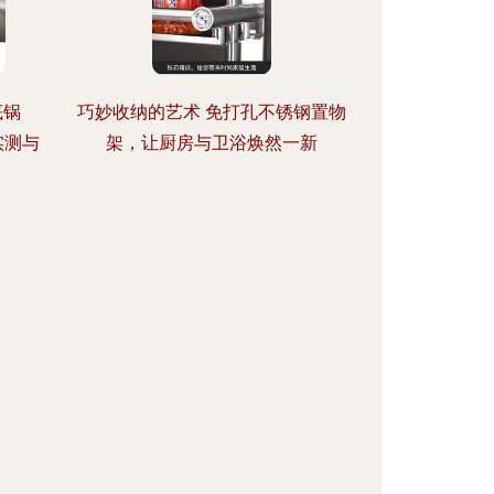
底锅
巧妙收纳的艺术 免打孔不锈钢置物
实测与
架，让厨房与卫浴焕然一新