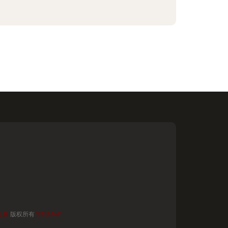
卫具
版权所有
SITEMAP