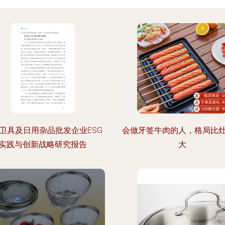
卫具及日用杂品批发企业ESG
会做牙签牛肉的人，格局比
实践与创新战略研究报告
大