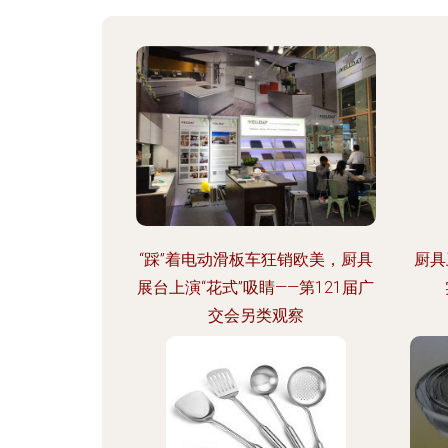
“踩”着电动滑板车狂销欧美，厨具
厨具
展台上演“花式”吸睛——第121届广
交会另类观察