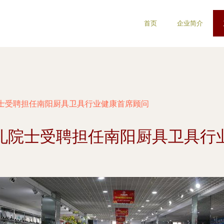
首页
企业简介
士受聘担任南阳厨具卫具行业健康首席顾问
礼院士受聘担任南阳厨具卫具行