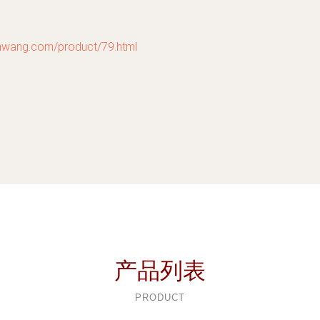
g.com/product/79.html
产品列表
PRODUCT