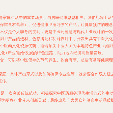
是家庭生活中的重要场景，与居民健康息息相关。张伯礼院士从中
保留食材营养）、促进健康卫浴习惯的产品，让健康预防的理念
不仅是个人职务的变动，更是中医药智慧与现代工业设计的一次
厨卫产品的选材、色彩搭配和功能设计中，开发出具有中医文化
中医药文化资源优势，邀请顶尖中医大师为本地特色产业（如厨
文化+产业”融合发展的特色道路，助力地方经济高质量发展。
合，可以将中医倡导的节气养生、饮食有节、起居有常等健康理
深度、具体产出形式以及如何确保专业性等。这需要合作双方建
宣传。
，是一次突破传统范畴、积极探索中医药服务现代生活方式的生
有望为更多行业带来创新灵感，最终惠及广大民众的健康生活品