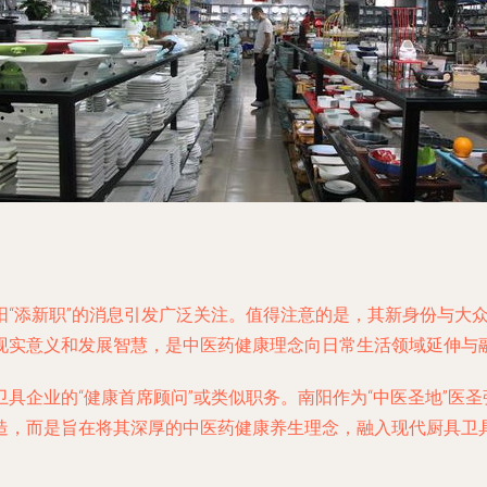
“添新职”的消息引发广泛关注。值得注意的是，其新身份与大众
现实意义和发展智慧，是中医药健康理念向日常生活领域延伸与
具企业的“健康首席顾问”或类似职务。南阳作为“中医圣地”医
造，而是旨在将其深厚的中医药健康养生理念，融入现代厨具卫