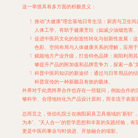
这一举措具有多方面的积极意义：
推动“大健康”理念落地日常生活
：厨房与卫生间
人体工学、有助于健康烹饪（如减少油烟危害、
促进中医药文化的创造性转化与创新性发展
：这
色彩、空间布局与人体健康关系的理解，应用于
赋能地方产业升级，打造特色品牌
：南阳利用其
够提升产品的附加值和品牌竞争力，探索一条“
科普中医药知识的新途径
：通过与日常用品的结
科普宣传的一种新颖且有效的载体。
外界对于此类跨界合作也存在一些疑问，例如合作的
够科学、合理地转化为产品设计原则，而非流于表面
总而言之，张伯礼院士在南阳厨具卫具领域的“新职”
为本”、“天人合一”的哲学思想和丰富的实践经验，
更是中医药事业与时俱进、开放融合的缩影。