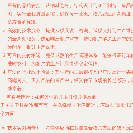
严苛的品质管控
：从钢材选材、结构设计到加工制造、成品
测，实行全程质量监控，确保每一套出厂模具都达到高精度
长寿命的标准。
高效的技术服务
：提供从模具设计咨询、试模支持到生产维
的全周期服务，快速响应客户需求，帮助客户解决生产中的
际问题，提升生产效率。
可靠的交付承诺
：凭借成熟的生产管理体系，能够保证订单
准时交付，为客户的生产计划提供稳定保障。
广泛的行业应用验证
：其生产的三层钢模具已广泛应用于各
高端厨具、卫具产品的量产中，经受住了市场的长期考验，
碑卓著。
四、 查看与选择：如何评估厨具卫具模具供应商
对于厨具卫具制造商而言，在选择模具供应商时，应重点“查看”以
几个方面：
技术实力与专利
：考察供应商在多层复合模具方面的技术沉