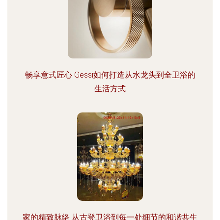
畅享意式匠心 Gessi如何打造从水龙头到全卫浴的
生活方式
家的精致脉络 从古登卫浴到每一处细节的和谐共生