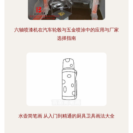
六轴喷漆机在汽车轮毂与五金喷涂中的应用与厂家
选择指南
水壶简笔画 从入门到精通的厨具卫具画法大全